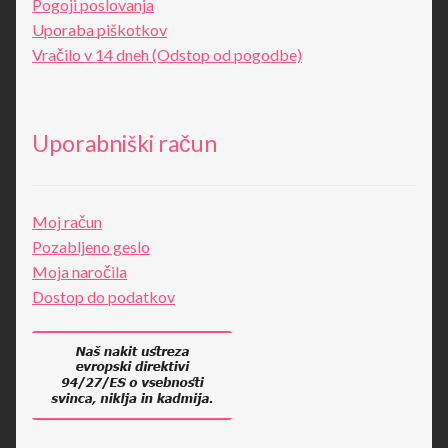
Pogoji poslovanja
Uporaba piškotkov
Vračilo v 14 dneh (Odstop od pogodbe)
Uporabniški račun
Moj račun
Pozabljeno geslo
Moja naročila
Dostop do podatkov