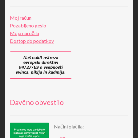
Moj račun
Pozabljeno geslo
Moja naročila
Dostop do podatkov
Davčno obvestilo
Načini plačila: