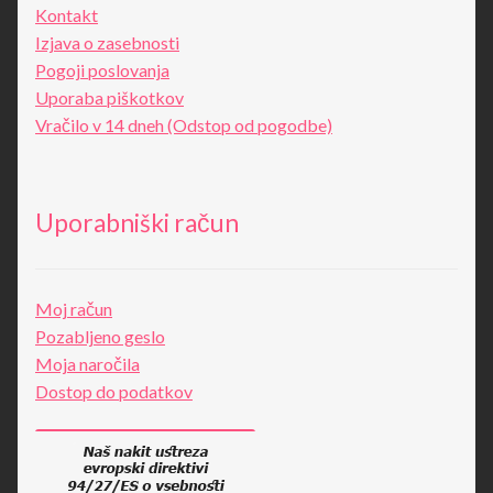
Kontakt
Izjava o zasebnosti
Pogoji poslovanja
Uporaba piškotkov
Vračilo v 14 dneh (Odstop od pogodbe)
Uporabniški račun
Moj račun
Pozabljeno geslo
Moja naročila
Dostop do podatkov