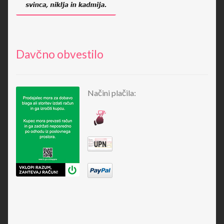
Davčno obvestilo
Načini plačila: