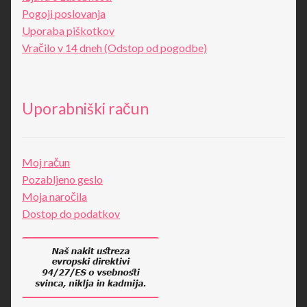
Pogoji poslovanja
Uporaba piškotkov
Vračilo v 14 dneh (Odstop od pogodbe)
Uporabniški račun
Moj račun
Pozabljeno geslo
Moja naročila
Dostop do podatkov