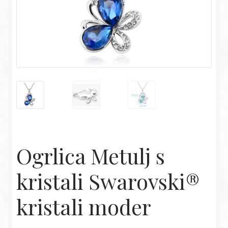
Ogrlica Metulj s
kristali Swarovski®
kristali moder