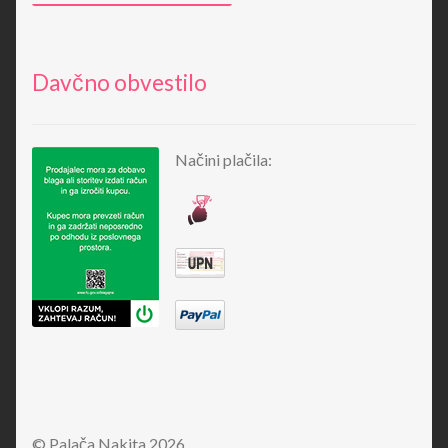
Davčno obvestilo
Načini plačila:
© Palača Nakita 2026