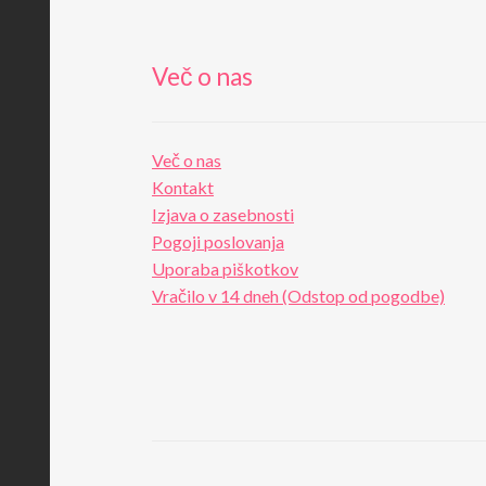
Več o nas
Več o nas
Kontakt
Izjava o zasebnosti
Pogoji poslovanja
Uporaba piškotkov
Vračilo v 14 dneh (Odstop od pogodbe)