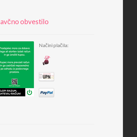
avčno obvestilo
Načini plačila: