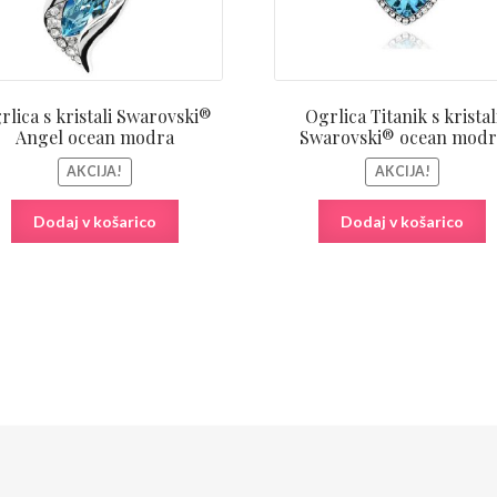
rlica s kristali Swarovski®
Ogrlica Titanik s kristal
Angel ocean modra
Swarovski® ocean modr
AKCIJA!
AKCIJA!
Dodaj v košarico
Dodaj v košarico