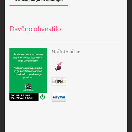
Davčno obvestilo
Načini plačila: