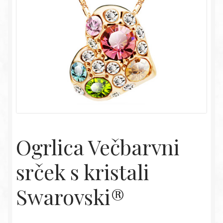
Ogrlica Večbarvni
srček s kristali
Swarovski®