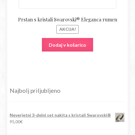
Prstan s kristali Swarovski® Eleganca rumen
AKCIJA!
Dodaj v košarico
Najbolj priljubljeno
Neverjetni 3-delni set nakita s kristali Swarovski®
95,00
€