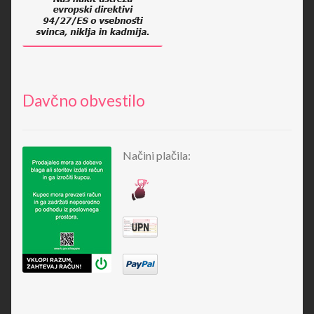
Davčno obvestilo
Načini plačila: