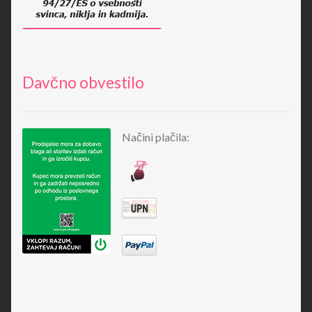
Davčno obvestilo
Načini plačila: