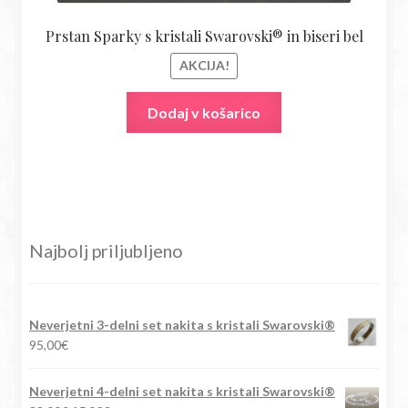
Prstan Sparky s kristali Swarovski® in biseri bel
AKCIJA!
Dodaj v košarico
Najbolj priljubljeno
Neverjetni 3-delni set nakita s kristali Swarovski®
95,00
€
Neverjetni 4-delni set nakita s kristali Swarovski®