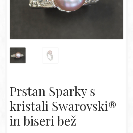
Prstan Sparky s
kristali Swarovski®
in biseri bež