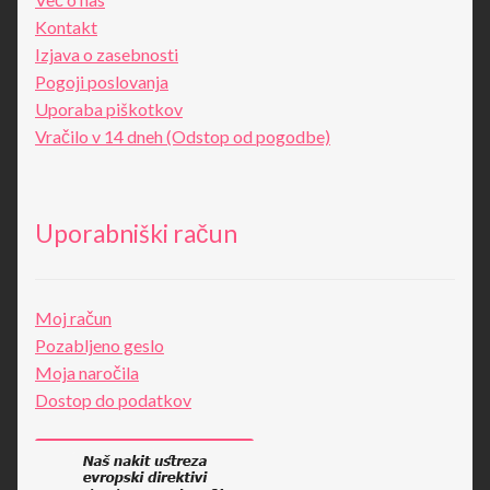
Kontakt
Izjava o zasebnosti
Pogoji poslovanja
Uporaba piškotkov
Vračilo v 14 dneh (Odstop od pogodbe)
Uporabniški račun
Moj račun
Pozabljeno geslo
Moja naročila
Dostop do podatkov