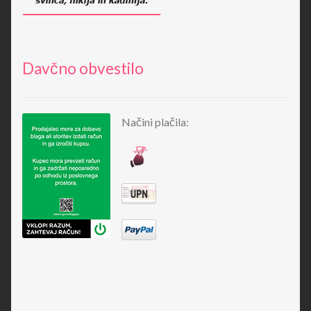
Davčno obvestilo
Načini plačila: