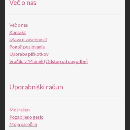
Več o nas
Več o nas
Kontakt
Izjava o zasebnosti
Pogoji poslovanja
Uporaba piškotkov
Vračilo v 14 dneh (Odstop od pogodbe)
Uporabniški račun
Moj račun
Pozabljeno geslo
Moja naročila