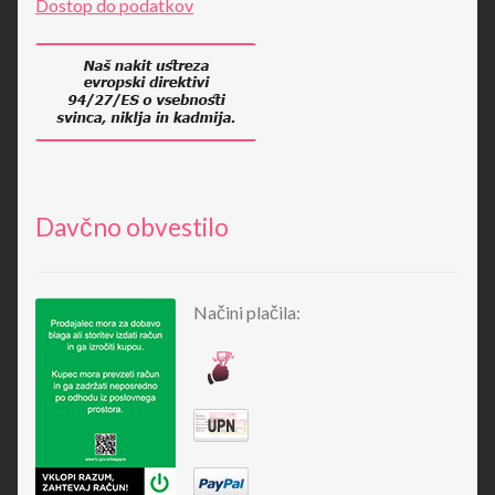
Dostop do podatkov
Davčno obvestilo
Načini plačila: