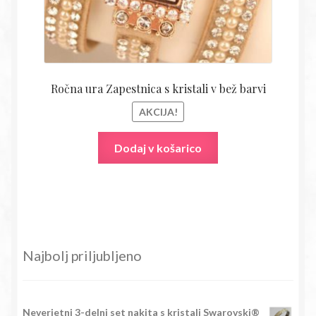
Ročna ura Zapestnica s kristali v bež barvi
AKCIJA!
Dodaj v košarico
Najbolj priljubljeno
Neverjetni 3-delni set nakita s kristali Swarovski®