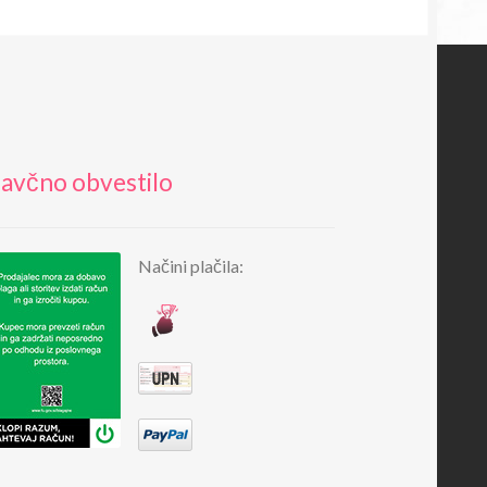
avčno obvestilo
Načini plačila: