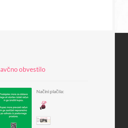
avčno obvestilo
Načini plačila: