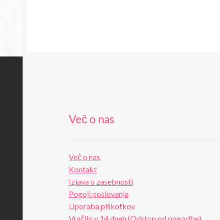
Več o nas
Več o nas
Kontakt
Izjava o zasebnosti
Pogoji poslovanja
Uporaba piškotkov
Vračilo v 14 dneh (Odstop od pogodbe)