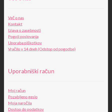
Več o nas
Kontakt
Izjava o zasebnosti
Pogoji poslovanja
Uporaba piškotkov
Vračilo v 14 dneh (Odstop od pogodbe)
Uporabniški račun
Moj račun
Pozabljeno geslo
Moja naročila
Dostop do podatkov