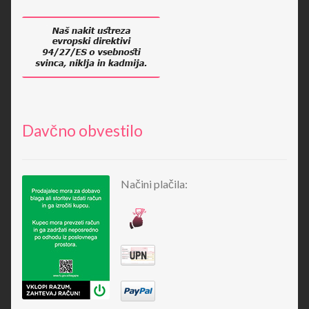
Davčno obvestilo
Načini plačila: