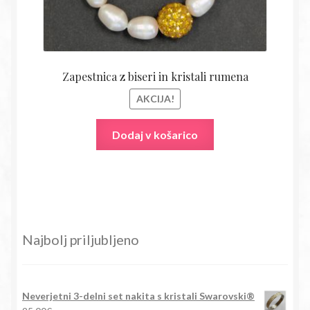
Zapestnica z biseri in kristali rumena
AKCIJA!
Dodaj v košarico
Najbolj priljubljeno
Neverjetni 3-delni set nakita s kristali Swarovski®