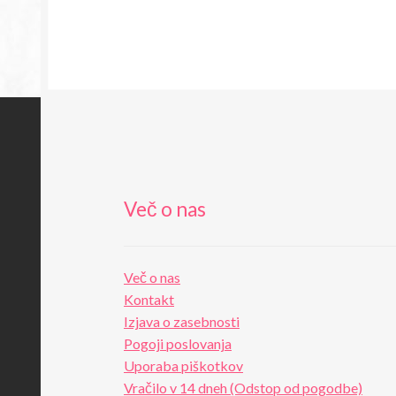
Več o nas
Več o nas
Kontakt
Izjava o zasebnosti
Pogoji poslovanja
Uporaba piškotkov
Vračilo v 14 dneh (Odstop od pogodbe)