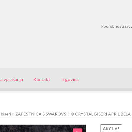
Podrobnosti rač
a vprašanja
Kontakt
Trgovina
biseri
ZAPESTNICA S SWAROVSKI® CRYSTAL BISERI APRIL BELA
AKCIJA!