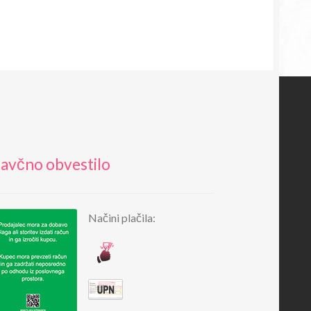
avčno obvestilo
Načini plačila: