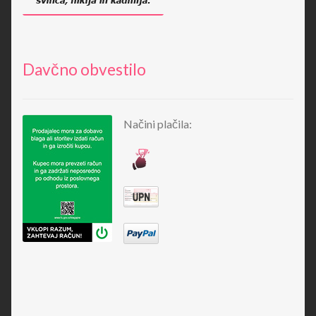
Davčno obvestilo
Načini plačila: