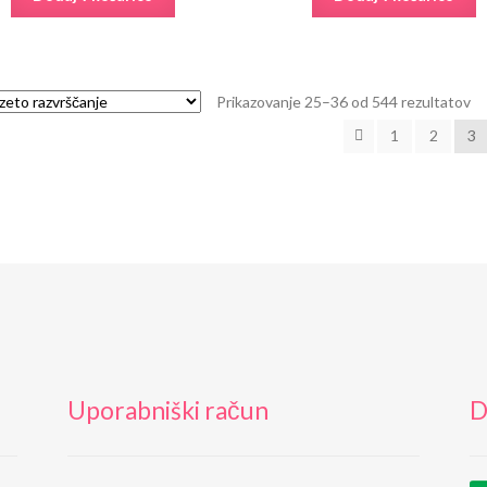
Prikazovanje 25–36 od 544 rezultatov
1
2
3
Uporabniški račun
D