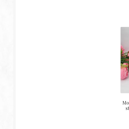
Mod
s