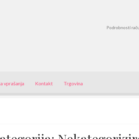
Podrobnosti rač
a vprašanja
Kontakt
Trgovina
ategorija:
Nekategorizi