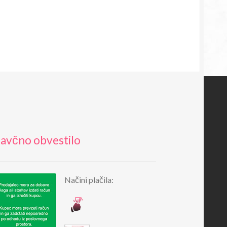
avčno obvestilo
Načini plačila: