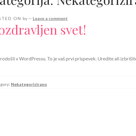
STED ON
by
—
Leave a comment
ozdravljen svet!
odošli v WordPressu. To je vaš prvi prispevek. Uredite ali izbrišite
gory:
Nekategorizirano