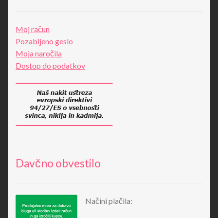
Moj račun
Pozabljeno geslo
Moja naročila
Dostop do podatkov
Davčno obvestilo
Načini plačila: