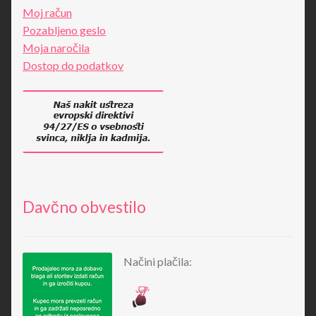
Moj račun
Pozabljeno geslo
Moja naročila
Dostop do podatkov
Davčno obvestilo
Načini plačila: