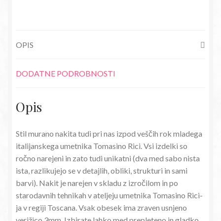
Milefiori
rumen
količina
OPIS
DODATNE PODROBNOSTI
Opis
Stil murano nakita tudi pri nas izpod veščih rok mladega
italijanskega umetnika Tomasino Rici. Vsi izdelki so
ročno narejeni in zato tudi unikatni (dva med sabo nista
ista, razlikujejo se v detajlih, obliki, strukturi in sami
barvi). Nakit je narejen v skladu z izročilom in po
starodavnih tehnikah v ateljeju umetnika Tomasino Rici-
ja v regiji Toscana. Vsak obesek ima zraven usnjeno
verižico 3mm. Izbirate lahko med prepleteno in gladko