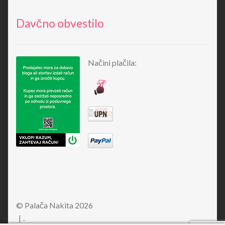
Davčno obvestilo
Načini plačila:
© Palača Nakita 2026
.