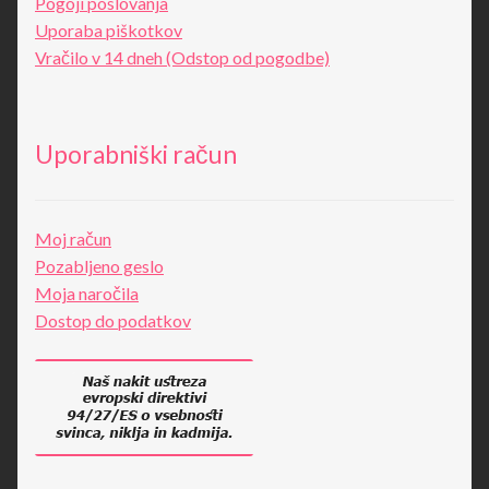
Pogoji poslovanja
Uporaba piškotkov
Vračilo v 14 dneh (Odstop od pogodbe)
Uporabniški račun
Moj račun
Pozabljeno geslo
Moja naročila
Dostop do podatkov