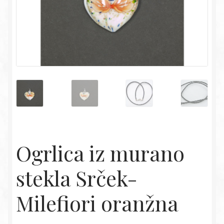
Ogrlica iz murano
stekla Srček-
Milefiori oranžna