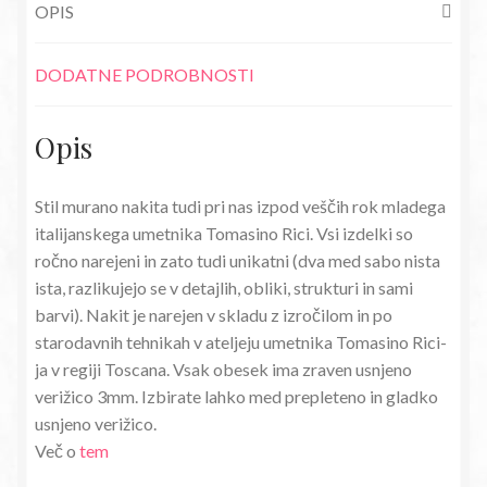
OPIS
DODATNE PODROBNOSTI
Opis
Stil murano nakita tudi pri nas izpod veščih rok mladega
italijanskega umetnika Tomasino Rici. Vsi izdelki so
ročno narejeni in zato tudi unikatni (dva med sabo nista
ista, razlikujejo se v detajlih, obliki, strukturi in sami
barvi). Nakit je narejen v skladu z izročilom in po
starodavnih tehnikah v ateljeju umetnika Tomasino Rici-
ja v regiji Toscana. Vsak obesek ima zraven usnjeno
verižico 3mm. Izbirate lahko med prepleteno in gladko
usnjeno verižico.
Več o
tem