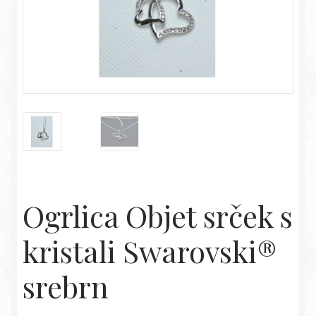
Ogrlica Objet srček s
kristali Swarovski®
srebrn