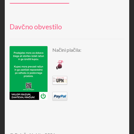
Davčno obvestilo
Načini plačila: