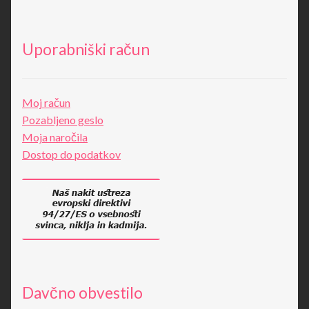
Uporabniški račun
Moj račun
Pozabljeno geslo
Moja naročila
Dostop do podatkov
Davčno obvestilo