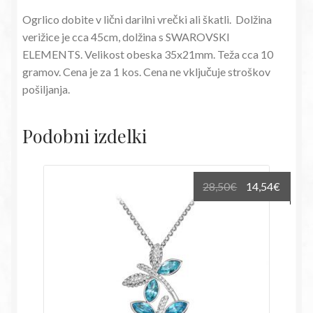
Ogrlico dobite v lični darilni vrečki ali škatli. Dolžina
verižice je cca 45cm, dolžina s SWAROVSKI
ELEMENTS. Velikost obeska 35x21mm. Teža cca 10
gramov. Cena je za 1 kos. Cena ne vključuje stroškov
pošiljanja.
Podobni izdelki
Izvirna
Trenu
28,50
€
14,54
€
cena
cena
je
je:
bila:
14,54€
28,50€.