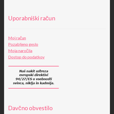
Uporabniški račun
Moj račun
Pozabljeno geslo
Moja naročila
Dostop do podatkov
Davčno obvestilo