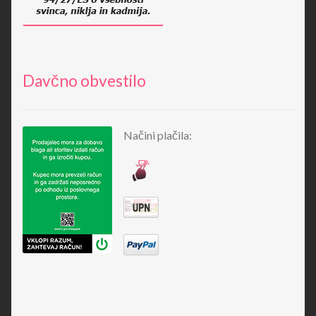
Davčno obvestilo
Načini plačila: