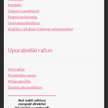
Kontakt
Izjava o zasebnosti
Pogoji poslovanja
Uporaba piškotkov
Vračilo v 14 dneh (Odstop od pogodbe)
Uporabniški račun
Moj račun
Pozabljeno geslo
Moja naročila
Dostop do podatkov