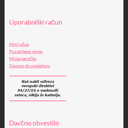
Uporabniški račun
Moj račun
Pozabljeno geslo
Moja naročila
Dostop do podatkov
Davčno obvestilo