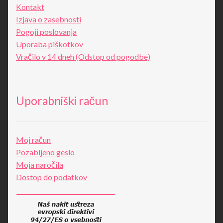
Kontakt
Izjava o zasebnosti
Pogoji poslovanja
Uporaba piškotkov
Vračilo v 14 dneh (Odstop od pogodbe)
Uporabniški račun
Moj račun
Pozabljeno geslo
Moja naročila
Dostop do podatkov