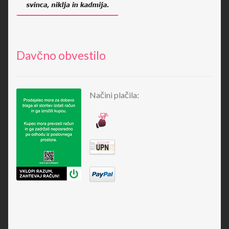
Davčno obvestilo
Načini plačila: