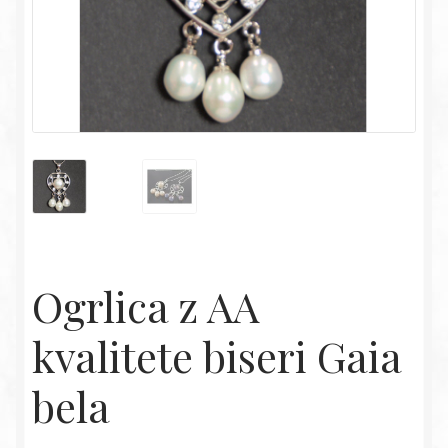
Ogrlica z AA
kvalitete biseri Gaia
bela