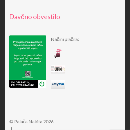
Davčno obvestilo
Načini plačila:
© Palača Nakita 2026
.