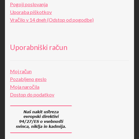
Pogoji poslovanja
Uporaba piškotkov
Vračilo v 14 dneh (Odstop od pogodbe)
Uporabniški račun
Moj račun
Pozabljeno geslo
Moja naročila
Dostop do podatkov