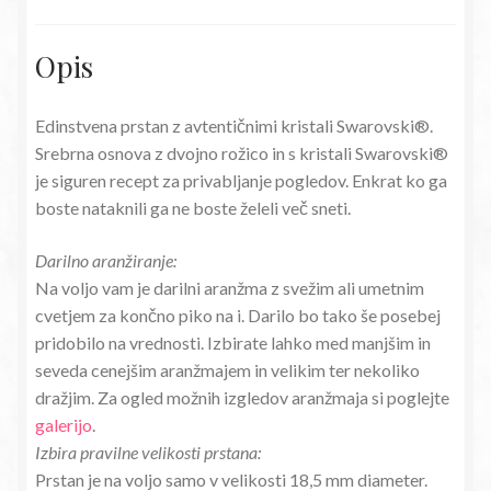
Opis
Edinstvena prstan z avtentičnimi kristali Swarovski®.
Srebrna osnova z dvojno rožico in s kristali Swarovski®
je siguren recept za privabljanje pogledov. Enkrat ko ga
boste nataknili ga ne boste želeli več sneti.
Darilno aranžiranje:
Na voljo vam je darilni aranžma z svežim ali umetnim
cvetjem za končno piko na i. Darilo bo tako še posebej
pridobilo na vrednosti. Izbirate lahko med manjšim in
seveda cenejšim aranžmajem in velikim ter nekoliko
dražjim. Za ogled možnih izgledov aranžmaja si poglejte
galerijo
.
Izbira pravilne velikosti prstana:
Prstan je na voljo samo v velikosti 18,5 mm diameter.