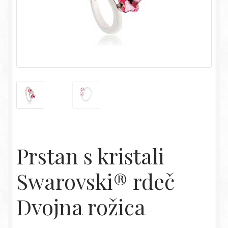
Prstan s kristali
Swarovski® rdeč
Dvojna rožica