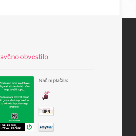
avčno obvestilo
Načini plačila: