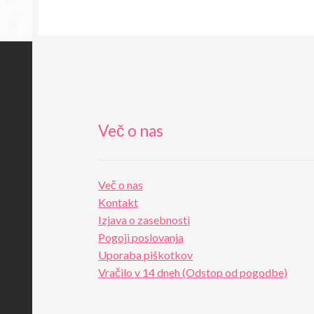
Več o nas
Več o nas
Kontakt
Izjava o zasebnosti
Pogoji poslovanja
Uporaba piškotkov
Vračilo v 14 dneh (Odstop od pogodbe)