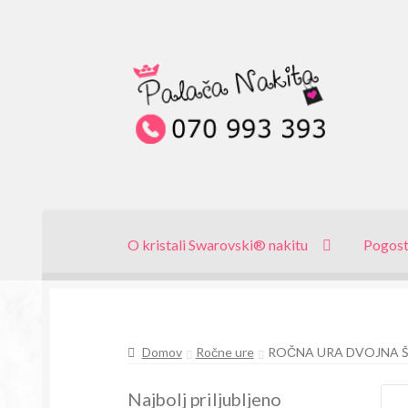
Skip
Skip
to
to
navigation
content
O kristali Swarovski® nakitu
Pogost
Domov
Ročne ure
ROČNA URA DVOJNA Š
Najbolj priljubljeno