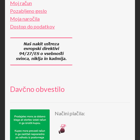
Moj račun
Pozabljeno geslo
Moja naročila
Dostop do podatkov
Davčno obvestilo
Načini plačila: