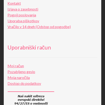
Kontakt
Izjava o zasebnosti
Pogoji poslovanja
Uporaba piškotkov
Vračilo v 14 dneh (Odstop od pogodbe)
Uporabniški račun
Moj račun
Pozabljeno geslo
Moja naročila
Dostop do podatkov