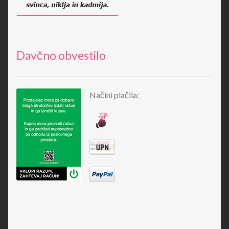
Davčno obvestilo
Načini plačila: