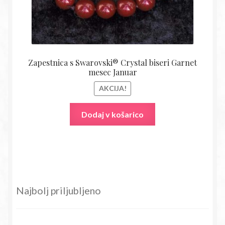
Zapestnica s Swarovski® Crystal biseri Garnet
mesec Januar
AKCIJA!
Dodaj v košarico
Najbolj priljubljeno