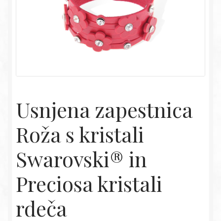
Usnjena zapestnica
Roža s kristali
Swarovski® in
Preciosa kristali
rdeča