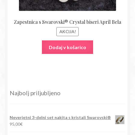
Zapestnica s Swarovski® Crystal biseri April Bela
AKCIJA!
Dodaj v košarico
Najbolj priljubljeno
Neverjetni 3-delni set nakita s kristali Swarovski®
95,00
€