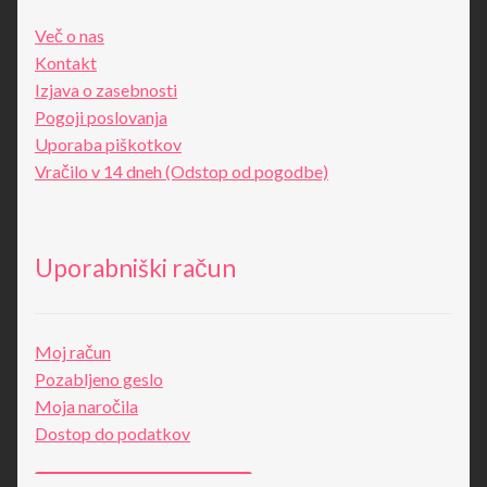
Več o nas
Kontakt
Izjava o zasebnosti
Pogoji poslovanja
Uporaba piškotkov
Vračilo v 14 dneh (Odstop od pogodbe)
Uporabniški račun
Moj račun
Pozabljeno geslo
Moja naročila
Dostop do podatkov