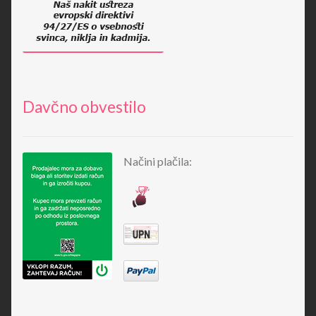
Davčno obvestilo
Načini plačila: