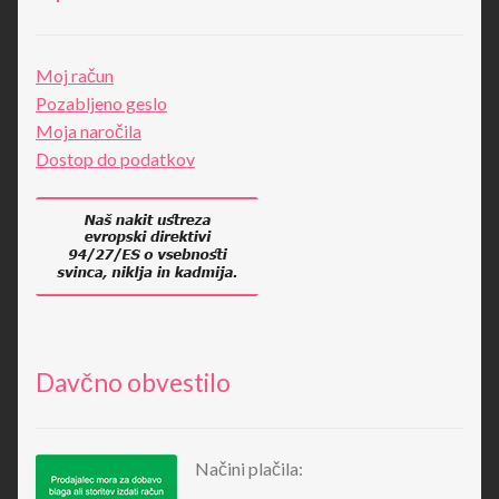
Moj račun
Pozabljeno geslo
Moja naročila
Dostop do podatkov
Davčno obvestilo
Načini plačila: