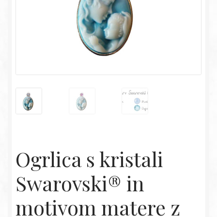
Ogrlica s kristali
Swarovski® in
motivom matere z