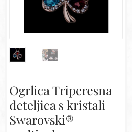
Ogrlica Triperesna
deteljica s kristali
Swarovski®