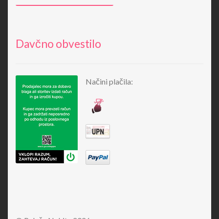
Davčno obvestilo
Načini plačila: