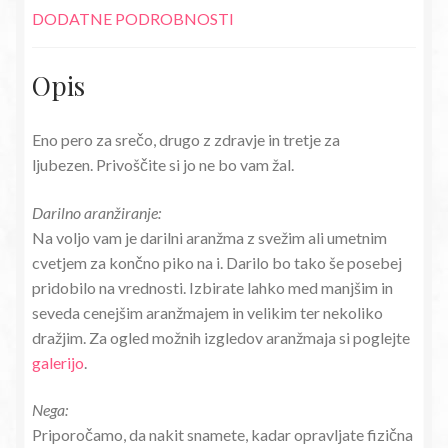
DODATNE PODROBNOSTI
Opis
Eno pero za srečo, drugo z zdravje in tretje za
ljubezen. Privoščite si jo ne bo vam žal.
Darilno aranžiranje:
Na voljo vam je darilni aranžma z svežim ali umetnim
cvetjem za končno piko na i. Darilo bo tako še posebej
pridobilo na vrednosti. Izbirate lahko med manjšim in
seveda cenejšim aranžmajem in velikim ter nekoliko
dražjim. Za ogled možnih izgledov aranžmaja si poglejte
galerijo
.
Nega:
Priporočamo, da nakit snamete, kadar opravljate fizična