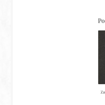
Po
Za