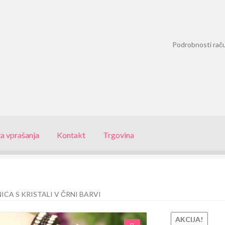
Podrobnosti rač
a vprašanja
Kontakt
Trgovina
CA S KRISTALI V ČRNI BARVI
AKCIJA!